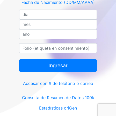
Fecha de Nacimiento (DD/MM/AAAA)
Ingresar
Accesar con # de teléfono o correo
Consulta de Resumen de Datos 100k
Estadísticas oriGen