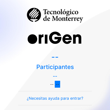
--
Participantes
--
--
--
¿Necesitas ayuda para entrar?