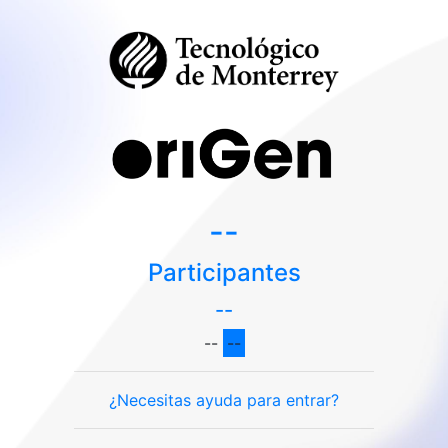
--
Participantes
--
--
--
¿Necesitas ayuda para entrar?