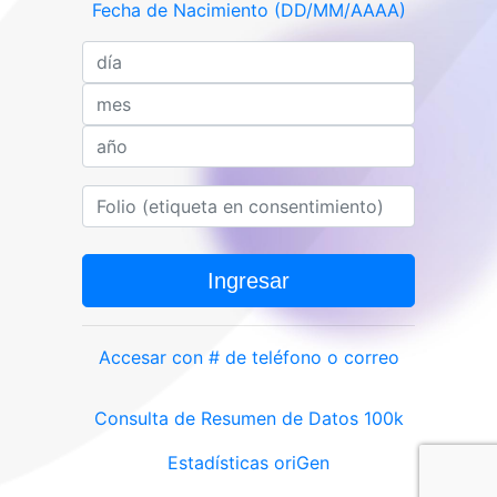
Fecha de Nacimiento (DD/MM/AAAA)
Ingresar
Accesar con # de teléfono o correo
Consulta de Resumen de Datos 100k
Estadísticas oriGen